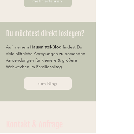
mehr erfahren
Du möchtest direkt loslegen?
Auf meinem
Hausmittel-Blog
findest Du
viele hilfreiche Anregungen zu passenden
Anwendungen für kleinere & größere
Wehwechen im Familienalltag.
zum Blog
Kontakt & Anfrage