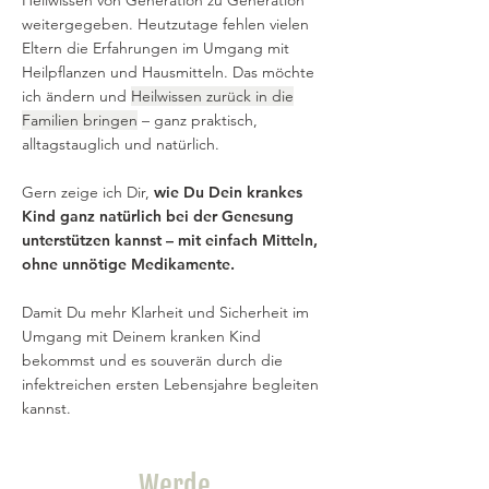
Heilwissen von Generation zu Generation
weitergegeben. Heutzutage fehlen vielen
Eltern die Erfahrungen im
Umgang mit
Heilpflanzen und Hausmitteln
. Das möchte
ich ändern und
Heilwissen zurück in die
Familien bringen
– ganz praktisch,
alltagstauglich und natürlich.
Gern zeige ich Dir,
wie Du Dein krankes
Kind ganz natürlich bei der Genesung
unterstützen kannst – mit einfach Mitteln,
ohne unnötige Medikamente.
Damit Du mehr Klarheit und Sicherheit im
Umgang mit Deinem kranken Kind
bekommst und es souverän durch die
infektreichen ersten Lebensjahre begleiten
kannst.
Werde