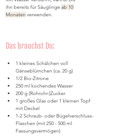
ihn bereits für Säuglinge 
ab 10 
Monaten
 verwenden.
Das brauchst Du:
1 kleines Schälchen voll 
Gänseblümchen (ca. 20 g)
1/2 Bio-Zitrone
250 ml kochendes Wasser
200 g (Rohrohr-)Zucker
1 großes Glas oder 1 kleinen Topf 
mit Deckel
1-2 Schraub- oder Bügelverschluss-
Flaschen (mit 250 - 500 ml 
Fassungsvermögen)