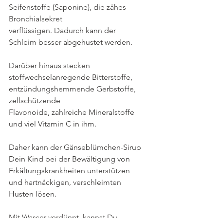
Seifenstoffe (Saponine), die zähes 
Bronchialsekret 
verflüssigen. Dadurch kann der 
Schleim besser abgehustet werden.
Darüber hinaus stecken 
stoffwechselanregende Bitterstoffe, 
entzündungshemmende Gerbstoffe, 
zellschützende 
Flavonoide, zahlreiche Mineralstoffe 
und viel Vitamin C in ihm.
Daher kann der Gänseblümchen-Sirup 
Dein Kind bei der Bewältigung von 
Erkältungskrankheiten unterstützen 
und hartnäckigen, verschleimten 
Husten lösen.
Mit Wasser verdünnt, kannst Du 